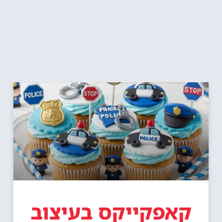
קאפקייקס בעיצוב