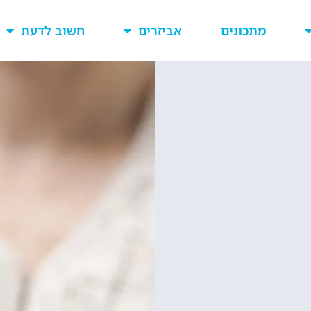
מתכונים
אביזרים
חשוב לדעת