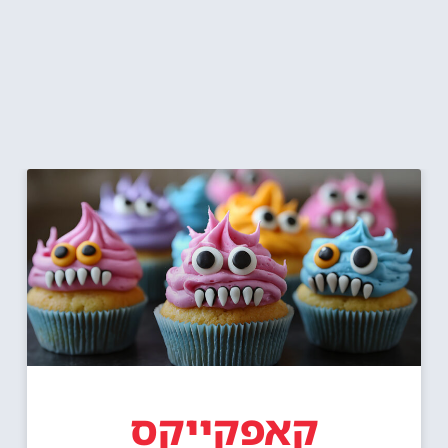
קאפקייקס