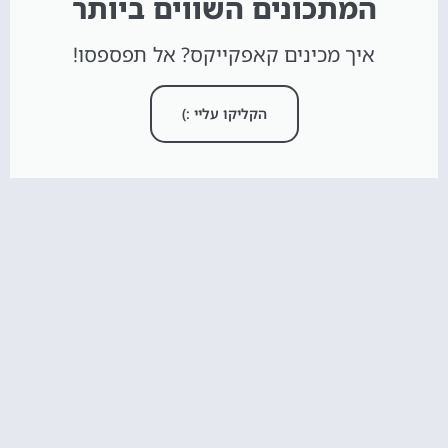
המתכונים השווים ביותר
איך מכינים קאפקייקס? אל תפספסו!
הקליקו עליי :)
חדש באתר