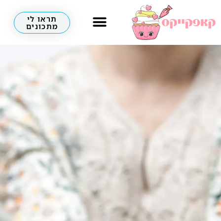
תראו לי
מתכונים