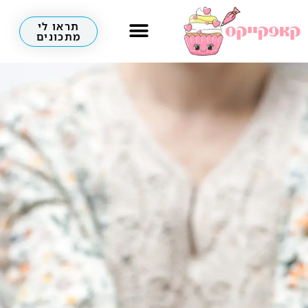
תראו לי
מתכונים