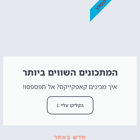
מומלץ
המתכונים השווים ביותר
איך מכינים קאפקייקס? אל תפספסו!
הקליקו עליי :)
חדש באתר