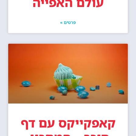
עולם האפייה
פרטים »
קאפקייקס עם דף