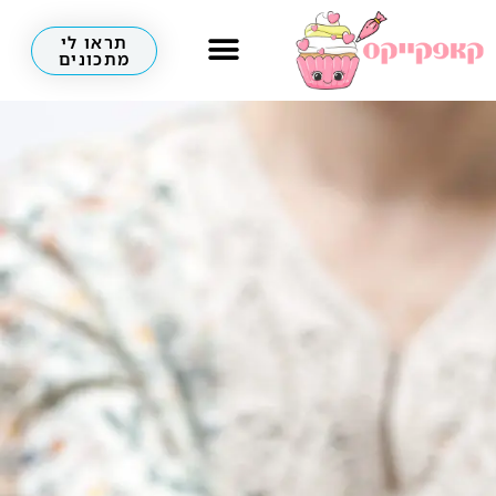
תראו לי
מתכונים