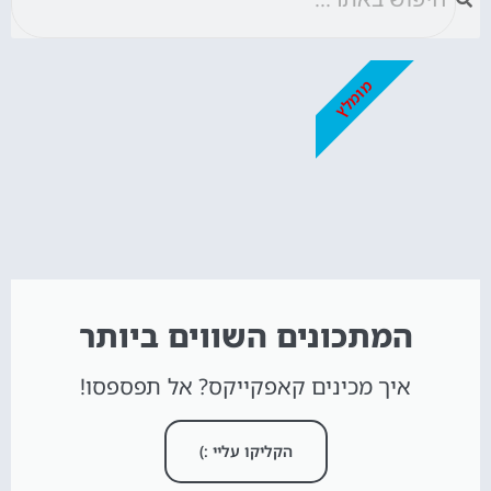
מומלץ
המתכונים השווים ביותר
איך מכינים קאפקייקס? אל תפספסו!
הקליקו עליי :)