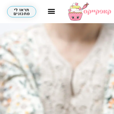
תראו לי
מתכונים