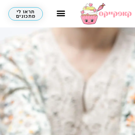
תראו לי
מתכונים