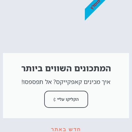
מומלץ
המתכונים השווים ביותר
איך מכינים קאפקייקס? אל תפספסו!
הקליקו עליי :)
חדש באתר