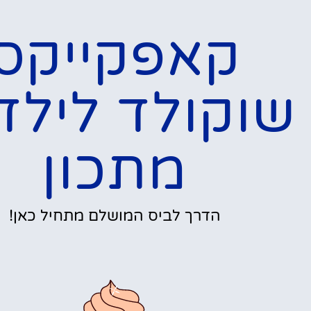
קאפקייקס
שוקולד לילד
מתכון
הדרך לביס המושלם מתחיל כאן!