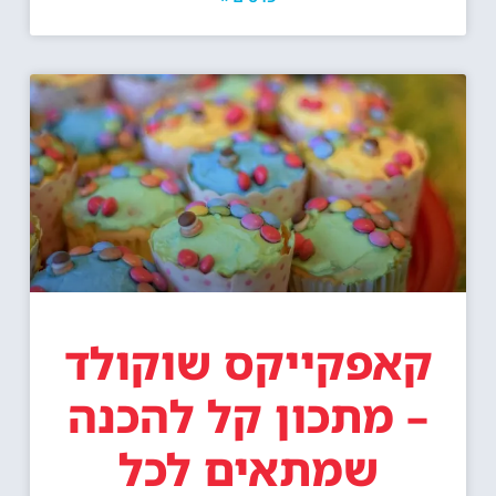
קאפקייקס שוקולד
– מתכון קל להכנה
שמתאים לכל