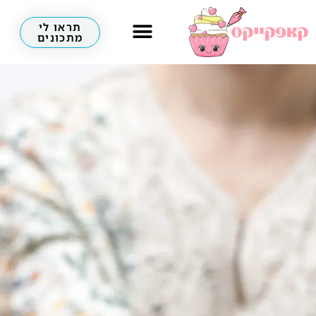
תראו לי
מתכונים