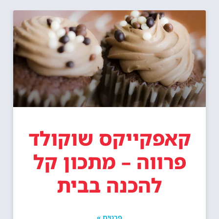
קאפקייקס שוקולד
פרווה – מתכון קל
להכנה בבית
פרטים »