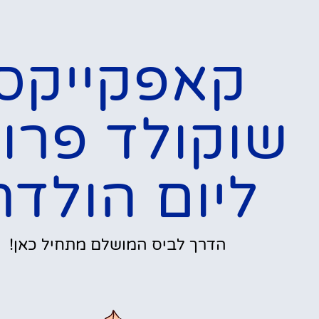
קאפקייקס
שוקולד פרוו
ליום הולדת
הדרך לביס המושלם מתחיל כאן!