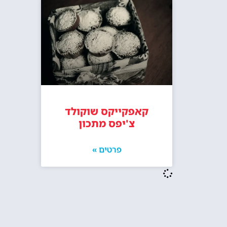
קאפקייקס שוקולד
צ'יפס מתכון
פרטים »