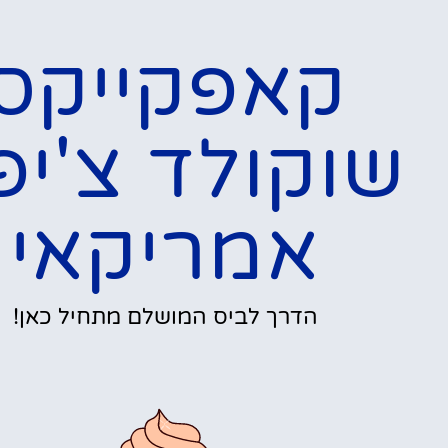
קאפקייקס
שוקולד צ'יפ
אמריקאי
הדרך לביס המושלם מתחיל כאן!