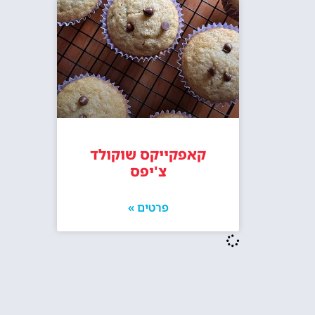
קאפקייקס שוקולד
צ'יפס
פרטים »