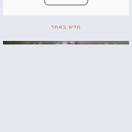
חדש באתר
קאפקייקס עוגיפלצת – רחוב סומסום בשולחן
המסיבה