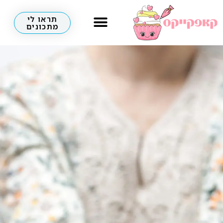
תראו לי
מתכונים