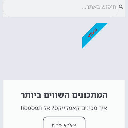
מומלץ
המתכונים השווים ביותר
איך מכינים קאפקייקס? אל תפספסו!
הקליקו עליי :)