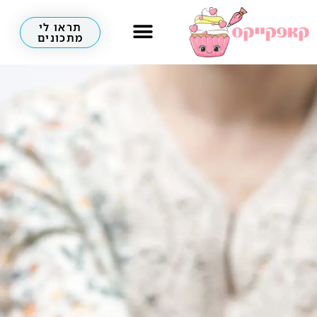
תראו לי
מתכונים