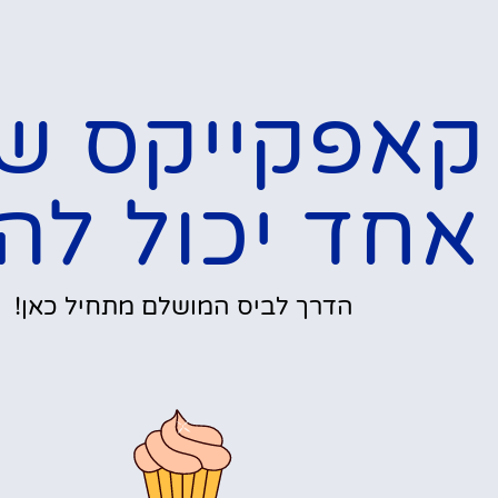
קאפקייקס ש
אחד יכול להכ
הדרך לביס המושלם מתחיל כאן!