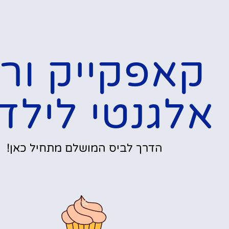
קאפקייק ורו
אלגנטי לילד
הדרך לביס המושלם מתחיל כאן!