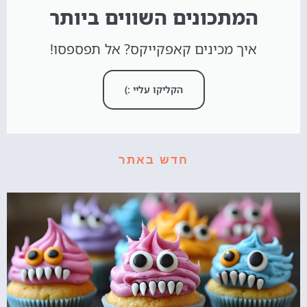
המתכונים השווים ביותר
איך מכינים קאפקייקס? אל תפספסו!
הקליקו עליי :)
חדש באתר