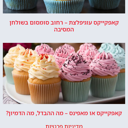
קאפקייקס עוגיפלצת – רחוב סומסום בשולחן
המסיבה
קאפקייקס או מאפינס – מה ההבדל, מה הדמיון?
מדיניות פרטיות