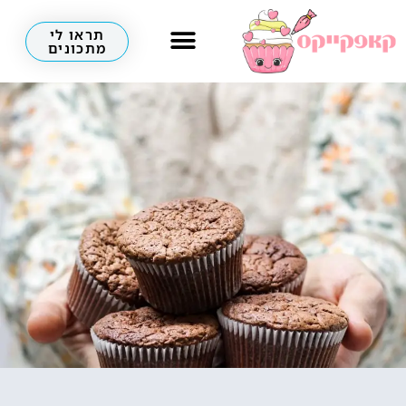
תראו לי
מתכונים