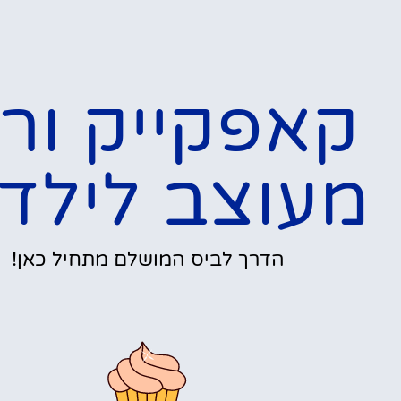
קאפקייק ורו
מעוצב לילד
הדרך לביס המושלם מתחיל כאן!