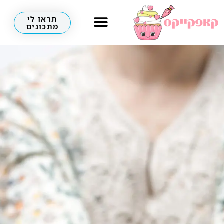
תראו לי
מתכונים