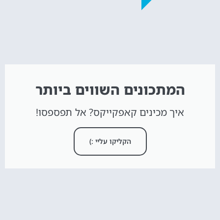
המתכונים השווים ביותר
איך מכינים קאפקייקס? אל תפספסו!
הקליקו עליי :)
חדש באתר