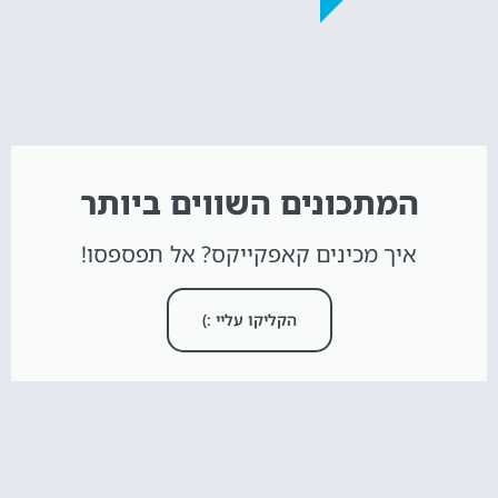
המתכונים השווים ביותר
איך מכינים קאפקייקס? אל תפספסו!
הקליקו עליי :)
חדש באתר