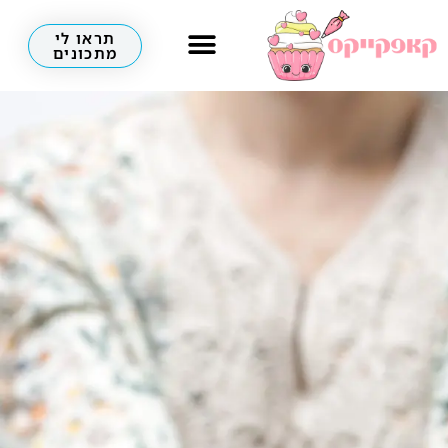
תראו לי
מתכונים