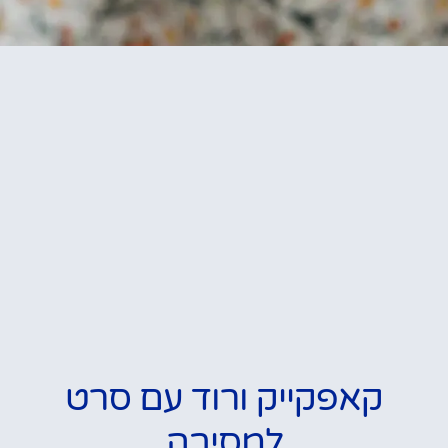
קאפקייק ורוד עם סרט
למסיבה