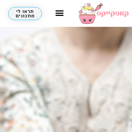
תראו לי
מתכונים