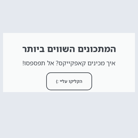
המתכונים השווים ביותר
איך מכינים קאפקייקס? אל תפספסו!
הקליקו עליי :)
חדש באתר