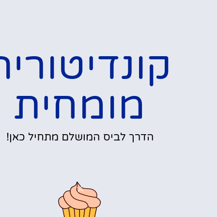
קונדיטוריה
מומחית
הדרך לביס המושלם מתחיל כאן!