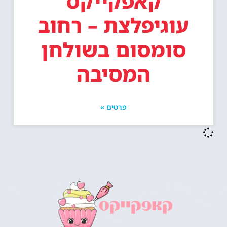
קאפקייקס
עוגיפלצת – רחוב
סומסום בשולחן
המסיבה
פרטים »