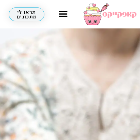
תראו לי
מתכונים