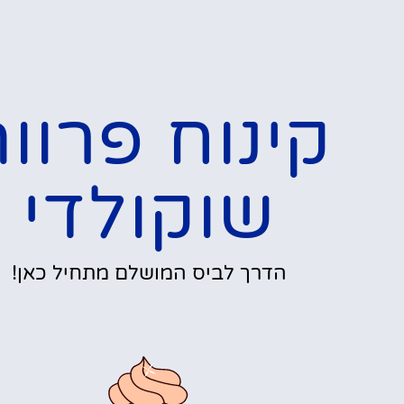
קינוח פרוו
שוקולדי
הדרך לביס המושלם מתחיל כאן!