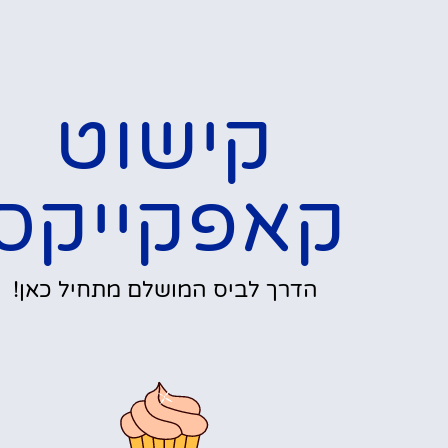
קישוט
קאפקייקס
הדרך לביס המושלם מתחיל כאן!