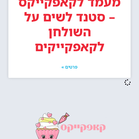
מעמד לקאפקייקס
– סטנד לשים על
השולחן
לקאפקייקים
פרטים »