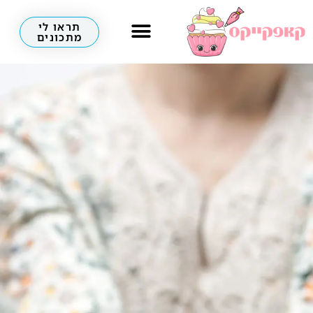
תראו לי
מתכונים