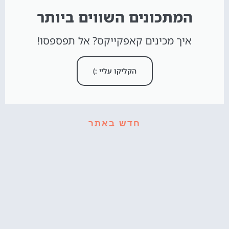
המתכונים השווים ביותר
איך מכינים קאפקייקס? אל תפספסו!
הקליקו עליי :)
חדש באתר