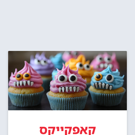
קאפקייקס