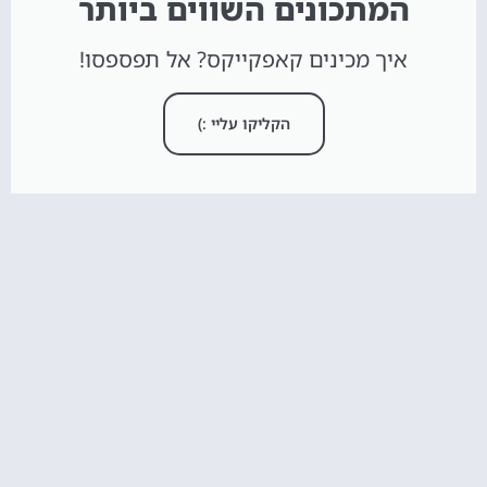
המתכונים השווים ביותר
איך מכינים קאפקייקס? אל תפספסו!
הקליקו עליי :)
חדש באתר