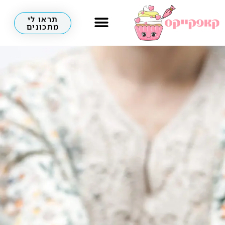
תראו לי
מתכונים