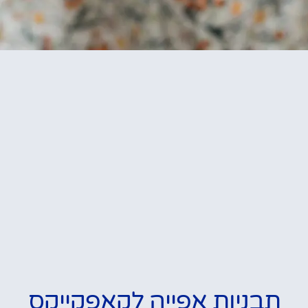
תבניות אפייה לקאפקייקס