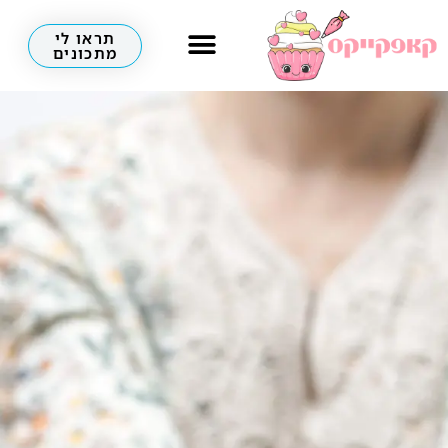
תראו לי
מתכונים