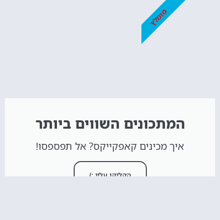
מומלץ
המתכונים השווים ביותר
איך מכינים קאפקייקס? אל תפספסו!
הקליקו עליי :)