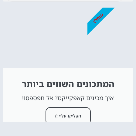
מומלץ
המתכונים השווים ביותר
איך מכינים קאפקייקס? אל תפספסו!
הקליקו עליי :)