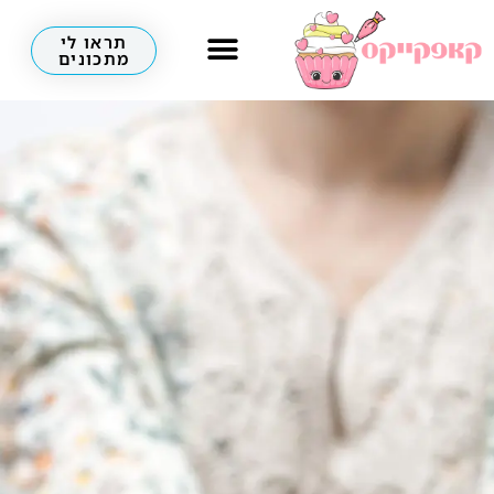
תראו לי
מתכונים