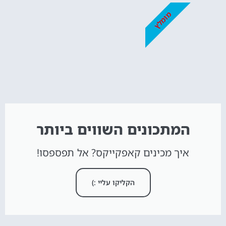
מומלץ
המתכונים השווים ביותר
איך מכינים קאפקייקס? אל תפספסו!
הקליקו עליי :)