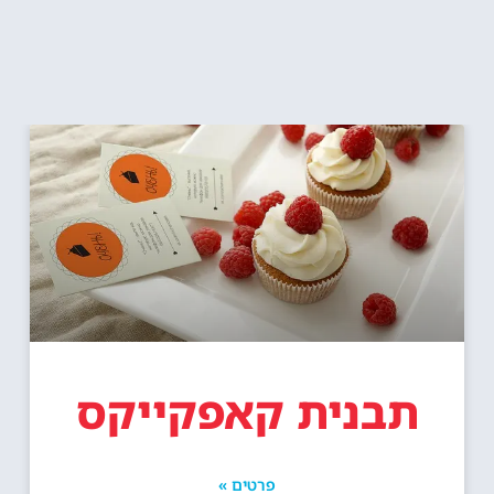
תבנית קאפקייקס
פרטים »