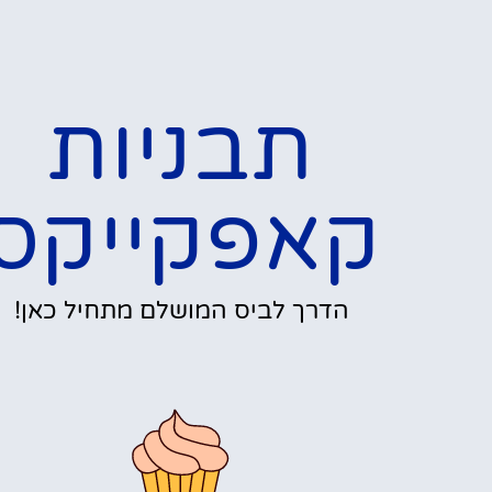
תבניות
קאפקייקס
הדרך לביס המושלם מתחיל כאן!