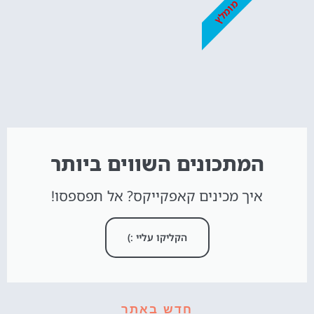
מומלץ
המתכונים השווים ביותר
איך מכינים קאפקייקס? אל תפספסו!
הקליקו עליי :)
חדש באתר