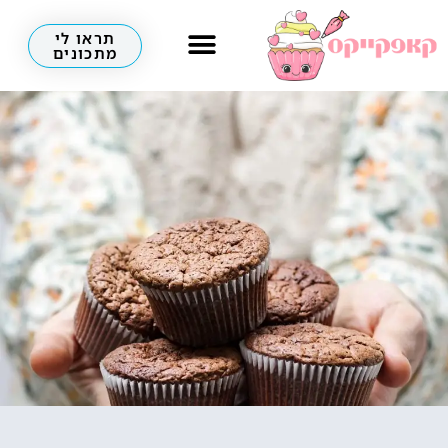
תראו לי
מתכונים