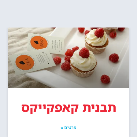
תבנית קאפקייקס
פרטים »