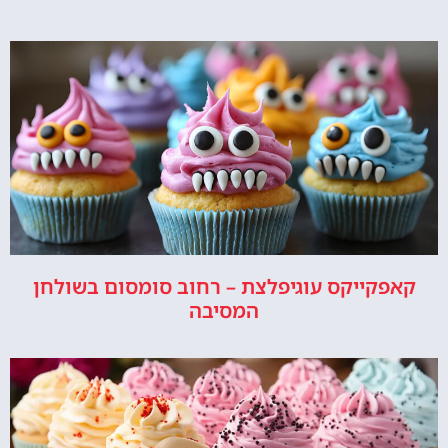
קאפקייקס עוגיפלצת – רחוב סומסום בשולחן
המסיבה