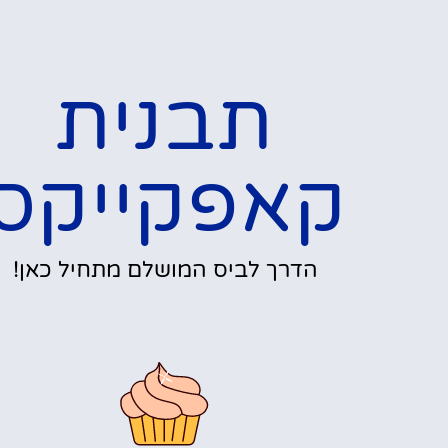
תבנית
קאפקייקס
הדרך לביס המושלם מתחיל כאן!