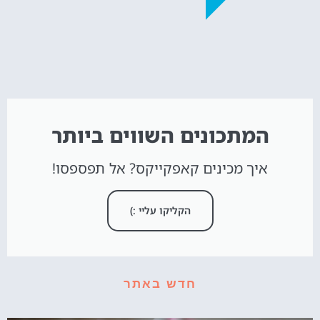
המתכונים השווים ביותר
איך מכינים קאפקייקס? אל תפספסו!
הקליקו עליי :)
חדש באתר