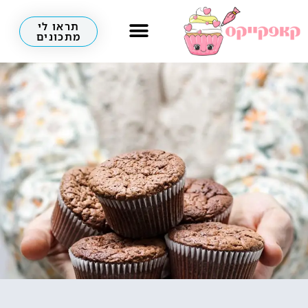
תראו לי
מתכונים