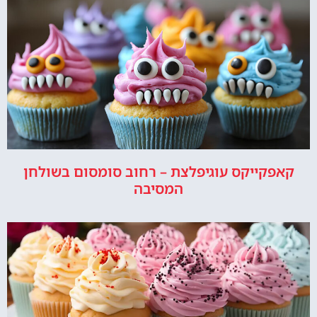
קאפקייקס עוגיפלצת – רחוב סומסום בשולחן
המסיבה