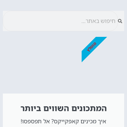
מומלץ
המתכונים השווים ביותר
איך מכינים קאפקייקס? אל תפספסו!