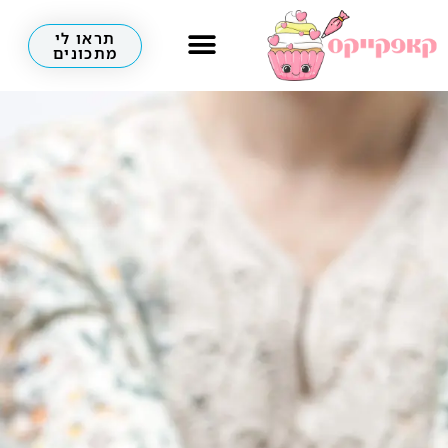
תראו לי
מתכונים