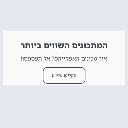
המתכונים השווים ביותר
איך מכינים קאפקייקס? אל תפספסו!
הקליקו עליי :)
חדש באתר