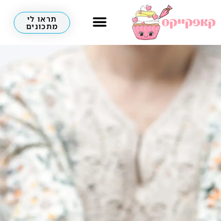
תראו לי
מתכונים