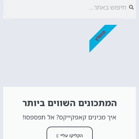
מומלץ
המתכונים השווים ביותר
איך מכינים קאפקייקס? אל תפספסו!
הקליקו עליי :)