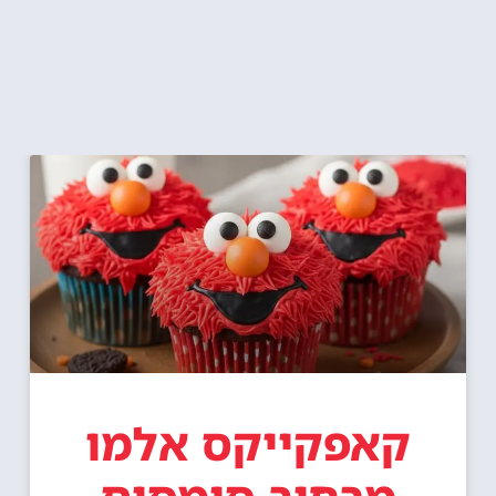
קאפקייקס אלמו