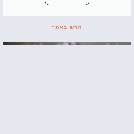
חדש באתר
קאפקייקס עוגיפלצת – רחוב סומסום בשולחן
המסיבה