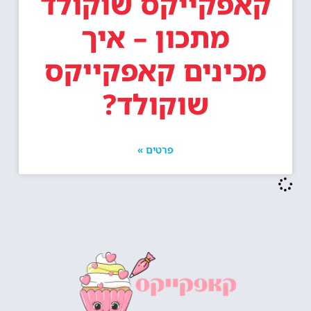
קאפקייקס שוקולד
מתכון – איך
מכינים קאפקייקס
שוקולד?
פרטים »