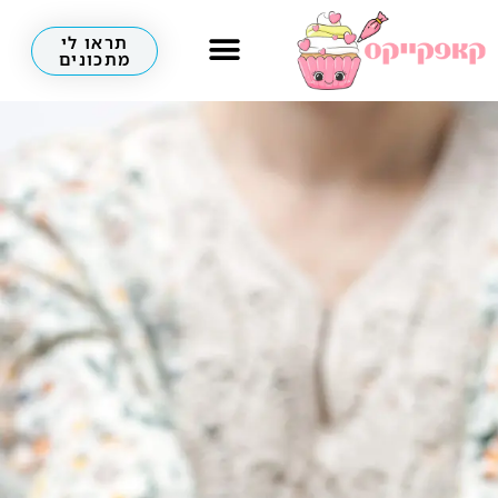
תראו לי
מתכונים