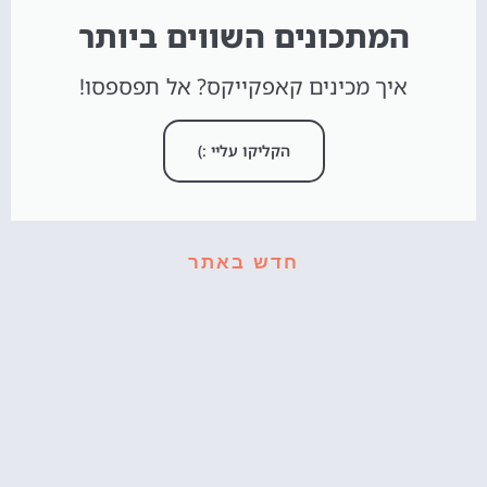
המתכונים השווים ביותר
איך מכינים קאפקייקס? אל תפספסו!
הקליקו עליי :)
חדש באתר