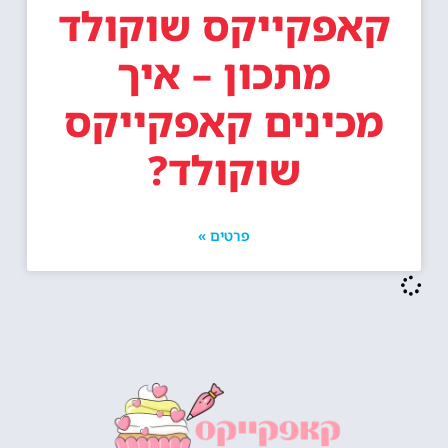
קאפקייקס שוקולד
מתכון – איך
מכינים קאפקייקס
שוקולד?
פרטים »