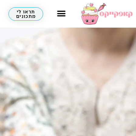
תראו לי
מתכונים