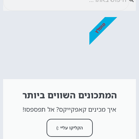
מומלץ
המתכונים השווים ביותר
איך מכינים קאפקייקס? אל תפספסו!
הקליקו עליי :)