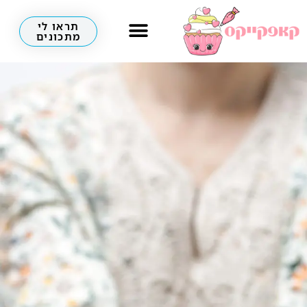
תראו לי
מתכונים