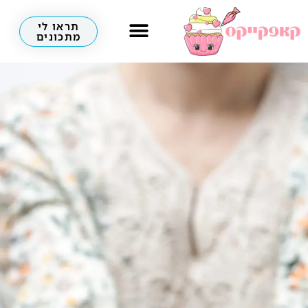
תראו לי
מתכונים