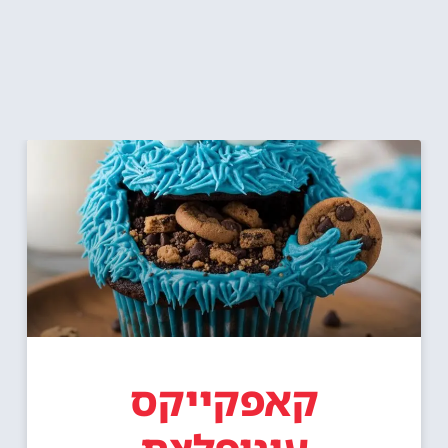
קאפקייקס