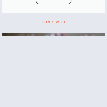
חדש באתר
קאפקייקס עוגיפלצת – רחוב סומסום בשולחן
המסיבה