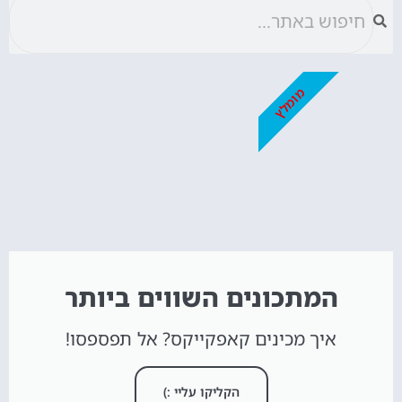
מומלץ
המתכונים השווים ביותר
איך מכינים קאפקייקס? אל תפספסו!
הקליקו עליי :)