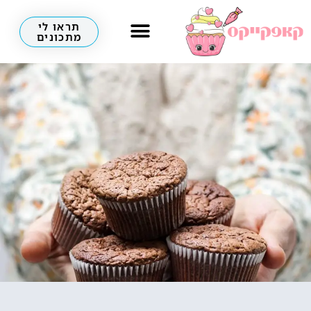
תראו לי
מתכונים