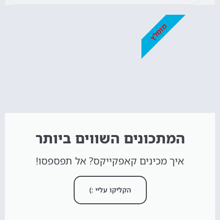
מומלץ
המתכונים השווים ביותר
איך מכינים קאפקייקס? אל תפספסו!
הקליקו עליי :)