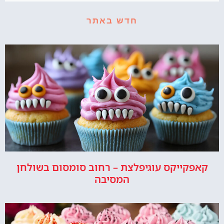
חדש באתר
קאפקייקס עוגיפלצת – רחוב סומסום בשולחן
המסיבה