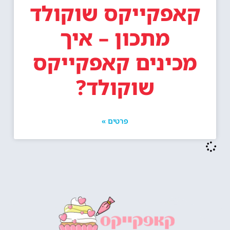
קאפקייקס שוקולד
מתכון – איך
מכינים קאפקייקס
שוקולד?
פרטים »