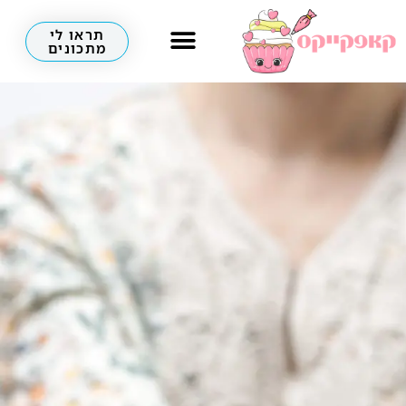
תראו לי
מתכונים