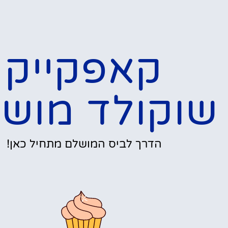
קאפקייק
שוקולד מוש
הדרך לביס המושלם מתחיל כאן!