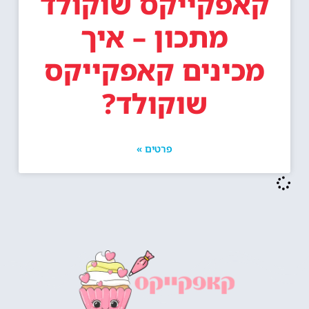
קאפקייקס שוקולד
מתכון – איך
מכינים קאפקייקס
שוקולד?
פרטים »