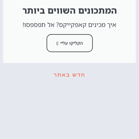
המתכונים השווים ביותר
איך מכינים קאפקייקס? אל תפספסו!
הקליקו עליי :)
חדש באתר