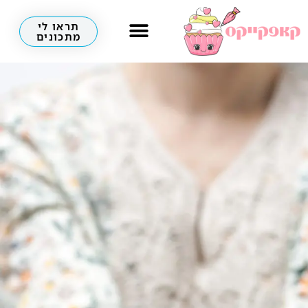
תראו לי
מתכונים